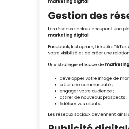
marketing digital
.
Gestion des rés
Les réseaux sociaux occupent une pl
marketing digital
.
Facebook, Instagram, LinkedIn, TikTo
votre visibilité et de créer une relati
Une stratégie efficace de
marketing 
développer votre image de mar
créer une communauté ;
engager votre audience ;
attirer de nouveaux prospects ;
fidéliser vos clients.
Les réseaux sociaux deviennent ainsi 
Publicité digita