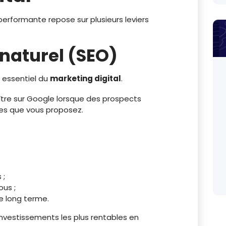
erformante repose sur plusieurs leviers
naturel (SEO)
r essentiel du
marketing digital
.
ître sur Google lorsque des prospects
ces que vous proposez.
 ;
us ;
e long terme.
investissements les plus rentables en