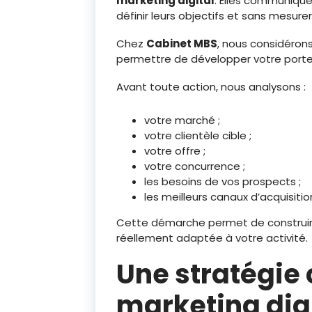
marketing digital
. Elles communique
définir leurs objectifs et sans mesure
Chez
Cabinet MBS
, nous considéron
permettre de développer votre portefe
Avant toute action, nous analysons :
votre marché ;
votre clientèle cible ;
votre offre ;
votre concurrence ;
les besoins de vos prospects ;
les meilleurs canaux d’acquisitio
Cette démarche permet de construir
réellement adaptée à votre activité.
Une stratégie
marketing dig