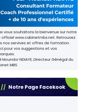
s vous souhaitons la bienvenue sur notre
e officiel www.cabinetmbs.net. Retrouvez
s nos servives et offres de formation.
ci pour vos suggestions et vos
arques.
l Moundor NDIAYE, Directeur Génégal du
binet MBS
Notre Page Facekook