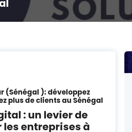
al
r (Sénégal ): développez
vez plus de clients au Sénégal
ital : un levier de
 les entreprises à