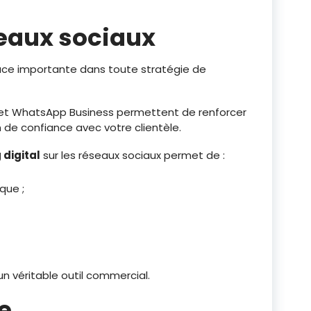
eaux sociaux
ace importante dans toute stratégie de
k et WhatsApp Business permettent de renforcer
on de confiance avec votre clientèle.
digital
sur les réseaux sociaux permet de :
que ;
un véritable outil commercial.
le