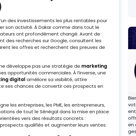
)
l’un des investissements les plus rentables pour
er son activité. À Dakar comme dans tout le
ateurs ont profondément changé. Avant de
ent des recherches sur Google, consultent les
parent les offres et recherchent des preuves de
i ne développe pas une stratégie de
marketing
s opportunités commerciales. À l’inverse, une
ing digital
améliore sa visibilité, attire
 ses chances de convertir ces prospects en
Bie
vot
e les entreprises, les PME, les entrepreneurs,
ent
isations de tout le Sénégal dans la mise en place
off
rientées vers des résultats concrets :
en 
s prospects qualifiés et augmenter leurs ventes.
ges