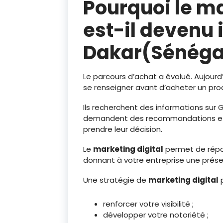
Pourquoi le ma
est-il devenu
Dakar(Sénégal
Le parcours d’achat a évolué. Aujour
se renseigner avant d’acheter un prod
Ils recherchent des informations sur 
demandent des recommandations et 
prendre leur décision.
Le
marketing digital
permet de rép
donnant à votre entreprise une présen
Une stratégie de
marketing digital
p
renforcer votre visibilité ;
développer votre notoriété ;