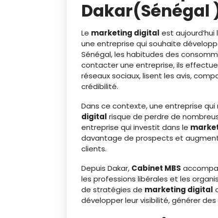
Dakar(Sénégal 
Le
marketing digital
est aujourd’hui 
une entreprise qui souhaite développ
Sénégal, les habitudes des consomm
contacter une entreprise, ils effectu
réseaux sociaux, lisent les avis, com
crédibilité.
Dans ce contexte, une entreprise qu
digital
risque de perdre de nombreuse
entreprise qui investit dans le
market
davantage de prospects et augmente
clients.
Depuis Dakar,
Cabinet MBS
accompagn
les professions libérales et les organ
de stratégies de
marketing digital
o
développer leur visibilité, générer de