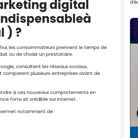
rketing digital
d’é
 indispensableà
 ) ?
d’hui, les consommateurs prennent le temps de
uit ou de choisir un prestataire.
Google, consultent les réseaux sociaux,
comparent plusieurs entreprises avant de
ondre à ces nouveaux comportements en
ce forte et crédible sur Internet.
ermet notamment de :