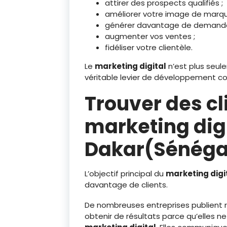
attirer des prospects qualifiés ;
améliorer votre image de marqu
générer davantage de demandes
augmenter vos ventes ;
fidéliser votre clientèle.
Le
marketing digital
n’est plus seul
véritable levier de développement c
Trouver des cl
marketing digi
Dakar(Sénégal
L’objectif principal du
marketing digi
davantage de clients.
De nombreuses entreprises publient r
obtenir de résultats parce qu’elles n