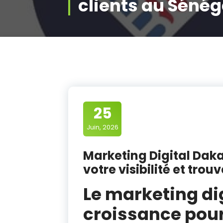
clients au Sénég
25
Juin, 2026
Marketing Digital Daka
votre visibilité et trou
Le marketing dig
croissance pour