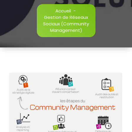
Accueil
-
Gestion de Réseaux
Sociaux (Community
Management)