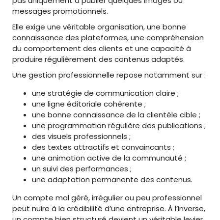
pas uniquement à publier quelques images ou
messages promotionnels.
Elle exige une véritable organisation, une bonne
connaissance des plateformes, une compréhension
du comportement des clients et une capacité à
produire régulièrement des contenus adaptés.
Une gestion professionnelle repose notamment sur :
une stratégie de communication claire ;
une ligne éditoriale cohérente ;
une bonne connaissance de la clientèle cible ;
une programmation régulière des publications ;
des visuels professionnels ;
des textes attractifs et convaincants ;
une animation active de la communauté ;
un suivi des performances ;
une adaptation permanente des contenus.
Un compte mal géré, irrégulier ou peu professionnel
peut nuire à la crédibilité d’une entreprise. À l’inverse,
un compte bien structuré devient un véritable levier