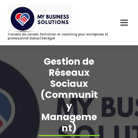
Aller
au
contenu
Conseils de conseil, formation et coaching pour entreprises et
professionnel Dakar/Sénégal
Gestion de
Réseaux
Sociaux
(Communit
y
Manageme
nt)