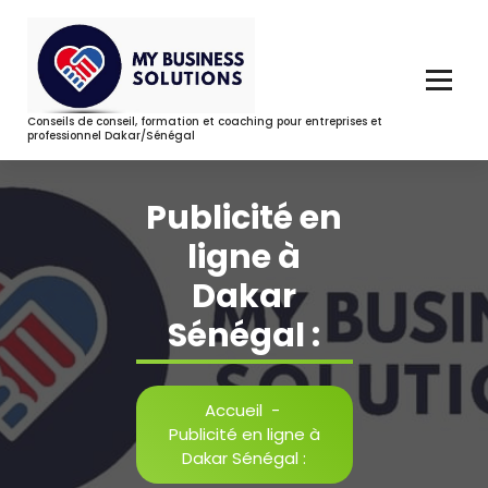
Aller
au
contenu
Conseils de conseil, formation et coaching pour entreprises et
professionnel Dakar/Sénégal
Publicité en
ligne à
Dakar
Sénégal :
Accueil
-
Publicité en ligne à
Dakar Sénégal :