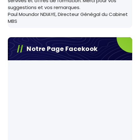
servives et offres de formation. Merci pour vos
suggestions et vos remarques.
Paul Moundor NDIAYE, Directeur Génégal du Cabinet
MBS
Notre Page Facekook