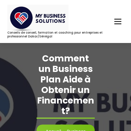
Aller
au
contenu
Conseils de conseil, formation et coaching pour entreprises et
professionnel Dakar/Sénégal
Comment
un Business
Plan Aide à
Obtenir un
Financemen
t?