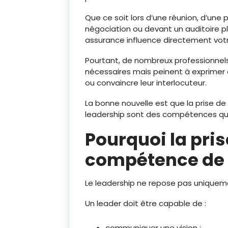
Que ce soit lors d’une réunion, d’une
négociation ou devant un auditoire p
assurance influence directement votre
Pourtant, de nombreux professionne
nécessaires mais peinent à exprimer c
ou convaincre leur interlocuteur.
La bonne nouvelle est que la prise de
leadership sont des compétences qu
Pourquoi la pris
compétence de 
Le leadership ne repose pas uniquemen
Un leader doit être capable de :
communiquer une vision ;