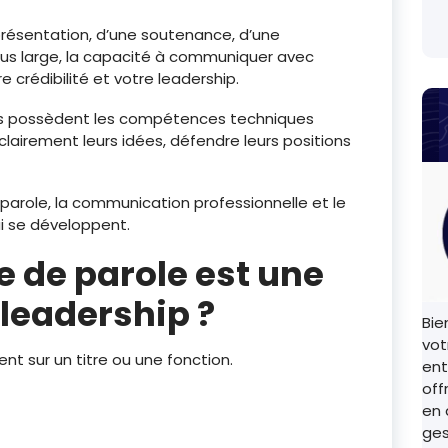
 présentation, d’une soutenance, d’une
lus large, la capacité à communiquer avec
 crédibilité et votre leadership.
ls possèdent les compétences techniques
lairement leurs idées, défendre leurs positions
 parole, la communication professionnelle et le
i se développent.
e de parole est une
leadership ?
Bie
vot
t sur un titre ou une fonction.
ent
off
en 
ges