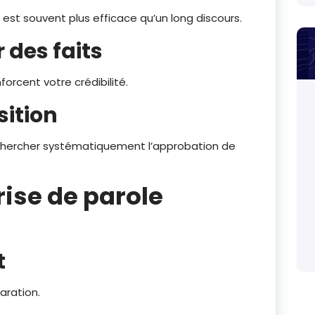
 est souvent plus efficace qu’un long discours.
des faits
orcent votre crédibilité.
ition
 chercher systématiquement l’approbation de
rise de parole
t
aration.