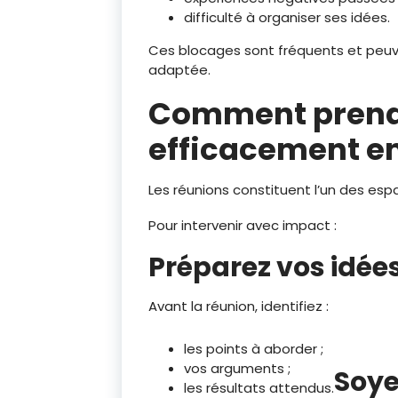
difficulté à organiser ses idées.
Ces blocages sont fréquents et peu
adaptée.
Comment prendr
efficacement en
Les réunions constituent l’un des espa
Pour intervenir avec impact :
Préparez vos idée
Avant la réunion, identifiez :
les points à aborder ;
vos arguments ;
Soye
les résultats attendus.