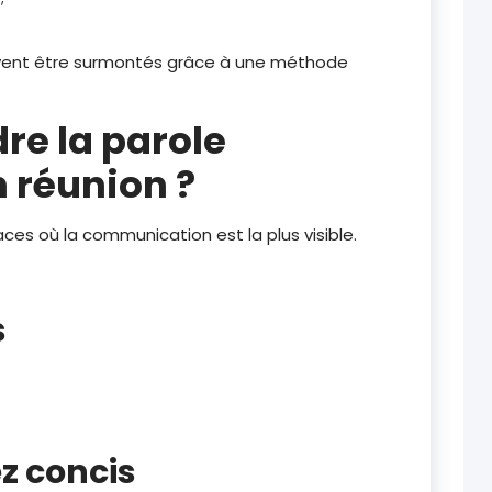
vent être surmontés grâce à une méthode
e la parole
 réunion ?
ces où la communication est la plus visible.
s
z concis