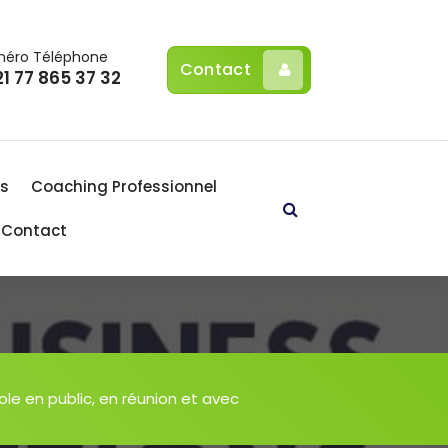
éro Téléphone
Contact
1 77 865 37 32
Es
Coaching Professionnel
Contact
e en public, en réunion et avec