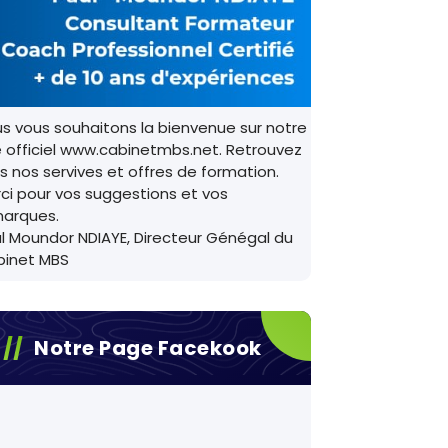
s vous souhaitons la bienvenue sur notre
e officiel www.cabinetmbs.net. Retrouvez
s nos servives et offres de formation.
ci pour vos suggestions et vos
arques.
l Moundor NDIAYE, Directeur Génégal du
binet MBS
Notre Page Facekook