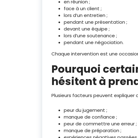
en réunion ;
face à un client ;
lors d’un entretien ;
pendant une présentation ;
devant une équipe ;
lors d’une soutenance ;
pendant une négociation.
Chaque intervention est une occasion d
Pourquoi certa
hésitent à prend
Plusieurs facteurs peuvent expliquer ce
peur du jugement ;
manque de confiance ;
peur de commettre une erreur ;
manque de préparation ;
expériences négatives passées 