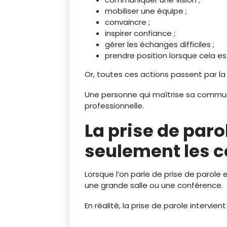
mobiliser une équipe ;
convaincre ;
inspirer confiance ;
gérer les échanges difficiles ;
prendre position lorsque cela es
Or, toutes ces actions passent par l
Une personne qui maîtrise sa commun
professionnelle.
La prise de par
seulement les 
Lorsque l’on parle de prise de parol
une grande salle ou une conférence.
En réalité, la prise de parole intervien