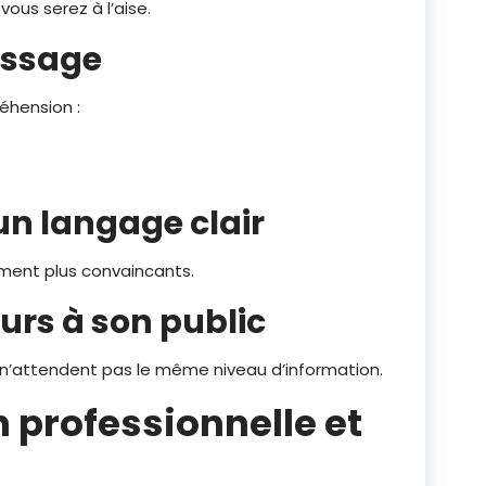
vous serez à l’aise.
essage
réhension :
 un langage clair
ment plus convaincants.
urs à son public
 n’attendent pas le même niveau d’information.
professionnelle et