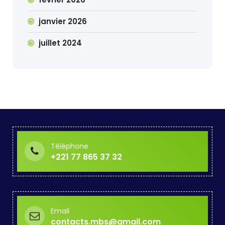
janvier 2026
juillet 2024
Téléphone
+221 77 865 37 32
Email
contacts.mbs@gmail.com