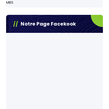
MBS
Notre Page Facekook