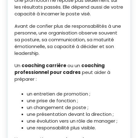
Une promotion ne repose pas seulement sur
les résultats passés. Elle dépend aussi de votre
capacité à incarner le poste visé.
Avant de confier plus de responsabilités à une
personne, une organisation observe souvent
sa posture, sa communication, sa maturité
émotionnelle, sa capacité à décider et son
leadership.
Un
coaching carrière
ou un
coaching
professionnel pour cadres
peut aider à
préparer :
un entretien de promotion ;
une prise de fonction ;
un changement de poste ;
une présentation devant la direction ;
une évolution vers un rôle de manager ;
une responsabilité plus visible.