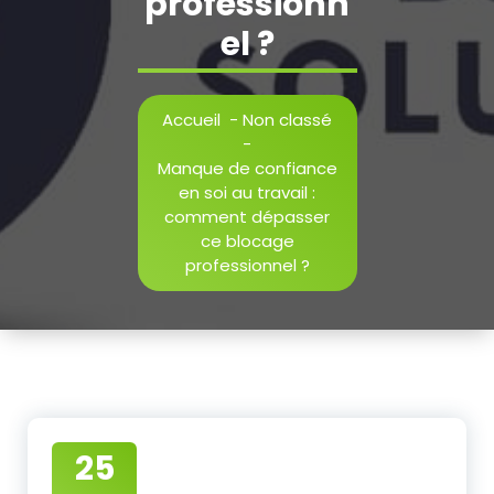
professionn
el ?
Accueil
-
Non classé
-
Manque de confiance
en soi au travail :
comment dépasser
ce blocage
professionnel ?
25