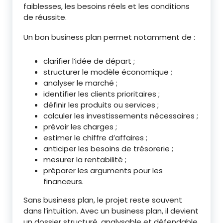
faiblesses, les besoins réels et les conditions
de réussite.
Un bon business plan permet notamment de :
clarifier l’idée de départ ;
structurer le modèle économique ;
analyser le marché ;
identifier les clients prioritaires ;
définir les produits ou services ;
calculer les investissements nécessaires ;
prévoir les charges ;
estimer le chiffre d’affaires ;
anticiper les besoins de trésorerie ;
mesurer la rentabilité ;
préparer les arguments pour les
financeurs.
Sans business plan, le projet reste souvent
dans l’intuition. Avec un business plan, il devient
un dossier structuré, analysable et défendable.