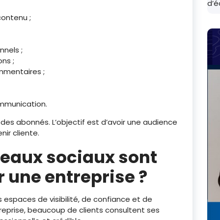
d’é
contenu ;
nnels ;
ns ;
mmentaires ;
ommunication.
 des abonnés. L’objectif est d’avoir une audience
ir cliente.
seaux sociaux sont
 une entreprise ?
espaces de visibilité, de confiance et de
reprise, beaucoup de clients consultent ses