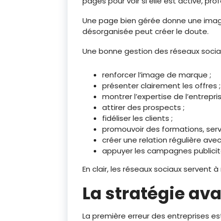
pages pour voir si elle est active, pro
Une page bien gérée donne une ima
désorganisée peut créer le doute.
Une bonne gestion des réseaux socia
renforcer l’image de marque ;
présenter clairement les offres ;
montrer l’expertise de l’entrepris
attirer des prospects ;
fidéliser les clients ;
promouvoir des formations, ser
créer une relation régulière av
appuyer les campagnes publicita
En clair, les réseaux sociaux servent à 
La stratégie ava
La première erreur des entreprises est