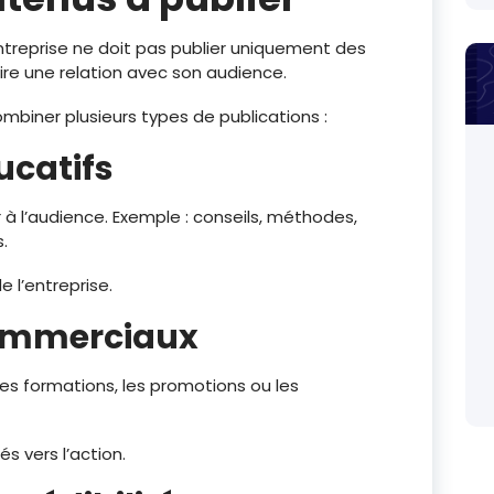
ntreprise ne doit pas publier uniquement des
uire une relation avec son audience.
mbiner plusieurs types de publications :
ucatifs
 à l’audience. Exemple : conseils, méthodes,
.
 l’entreprise.
commerciaux
, les formations, les promotions ou les
tés vers l’action.